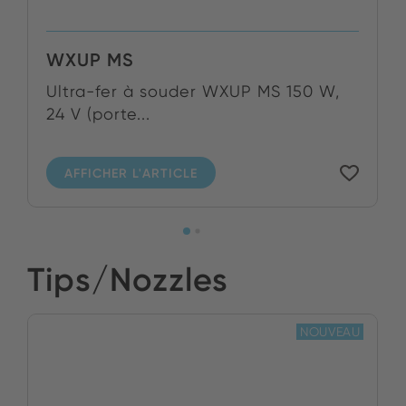
WXUP MS
Ultra-fer à souder WXUP MS 150 W,
24 V (porte...
AFFICHER L'ARTICLE
Tips/Nozzles
NOUVEAU