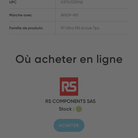
UPC
037103331762
Marche avec
WXUP-MS
Famille de produits
RT Ultra MS Active Tips
Où acheter en ligne
RS COMPONENTS SAS
Stock :
ACHETER