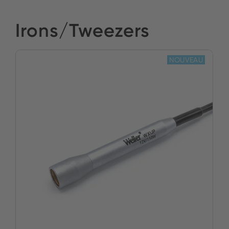
Irons/Tweezers
NOUVEAU