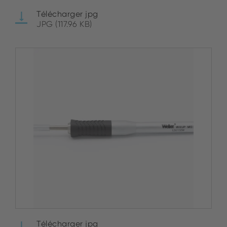
Télécharger jpg
JPG (117.96 KB)
Télécharger jpg