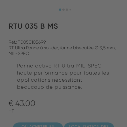
RTU 035 B MS
Réf.: T0050105699
RT Ultra Panne à souder, forme biseautée Ø 3,5 mm,
MIL-SPEC
Panne active RT Ultra MIL-SPEC
haute performance pour toutes les
applications nécessitant
beaucoup de puissance.
€ 43.00
HT
OÙ ACHETER EN
LOCALISATION DES