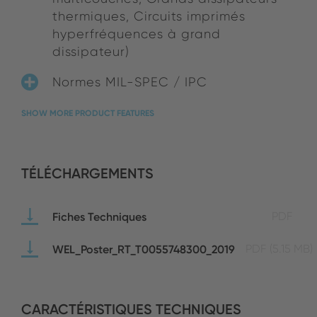
thermiques, Circuits imprimés
hyperfréquences à grand
dissipateur)
Normes MIL-SPEC / IPC
SHOW MORE PRODUCT FEATURES
TÉLÉCHARGEMENTS
Fiches Techniques
PDF
WEL_Poster_RT_T0055748300_2019
PDF
(5.15 MB)
CARACTÉRISTIQUES TECHNIQUES