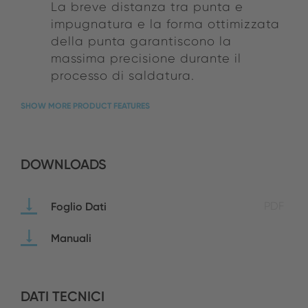
La breve distanza tra punta e
impugnatura e la forma ottimizzata
della punta garantiscono la
massima precisione durante il
processo di saldatura.
SHOW MORE PRODUCT FEATURES
DOWNLOADS
Foglio Dati
PDF
Manuali
DATI TECNICI