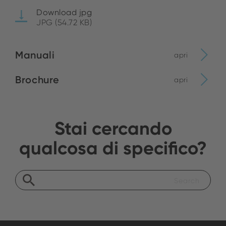
Download jpg
JPG (54.72 KB)
Manuali
apri
Brochure
apri
Stai cercando
qualcosa di specifico?