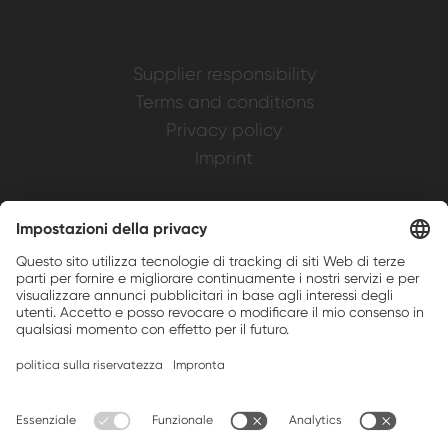
Supplier responsibility
Terms and conditions
Privacy policy
Imprint
Weller is a registered trademark of Apex
Brands, Inc.
Companion brands: