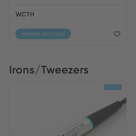
WCTH
MOSTRA ARTICOLO
Irons/Tweezers
NOVITÀ