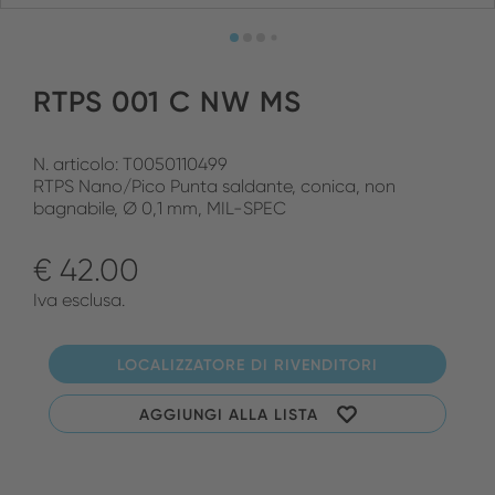
RTPS 001 C NW MS
N. articolo: T0050110499
RTPS Nano/Pico Punta saldante, conica, non
bagnabile, Ø 0,1 mm, MIL-SPEC
€ 42.00
Iva esclusa.
LOCALIZZATORE DI RIVENDITORI
AGGIUNGI ALLA LISTA