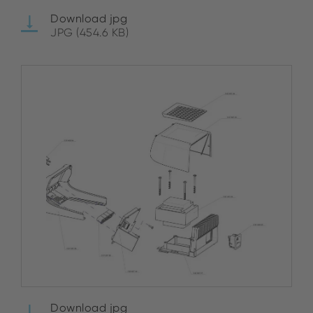
Download jpg
JPG (454.6 KB)
Download jpg