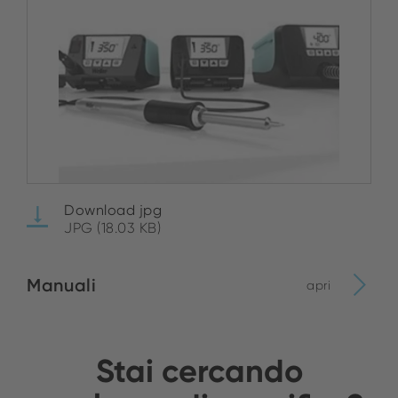
Download jpg
JPG (18.03 KB)
Manuali
apri
Stai cercando