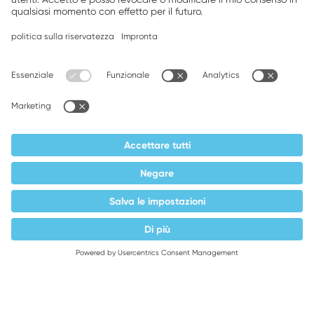
Saldatura
Supplier responsibility
Terms and conditions
Privacy policy
Imprint
Weller is a registered trademark of Apex
Brands, Inc.