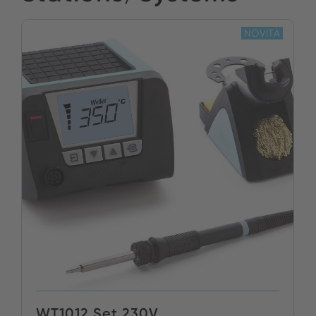
NOVITÀ
WT1012 Set 230V