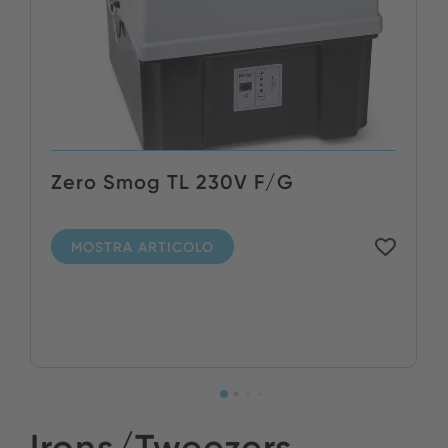
Zero Smog TL 230V F/G
MOSTRA ARTICOLO
Irons/Tweezers