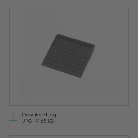
Download jpg
JPG (41.68 KB)