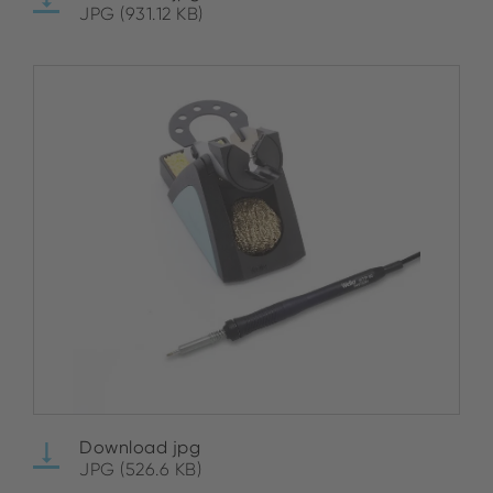
JPG (931.12 KB)
Download jpg
JPG (526.6 KB)