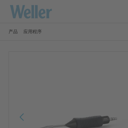
跳
转
至
主
产品
应用程序
要
America
内
容
ENGLISH
SPANISH
Australia
ENGLISH