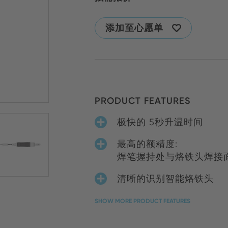
添加至心愿单
PRODUCT FEATURES
极快的 5秒升温时间
最高的额精度:
焊笔握持处与烙铁头焊接
清晰的识别智能烙铁头
SHOW MORE PRODUCT FEATURES