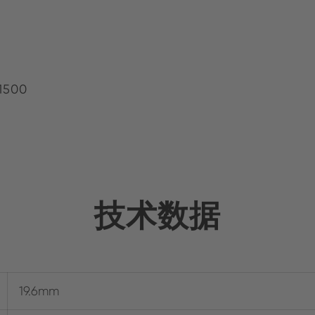
1500
技术数据
19.6mm