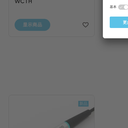
WCTH
显示商品
新品