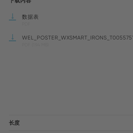
下载内容
数据表
PDF
WEL_POSTER_WXSMART_IRONS_T005575
PDF
(1.94 MB)
长度