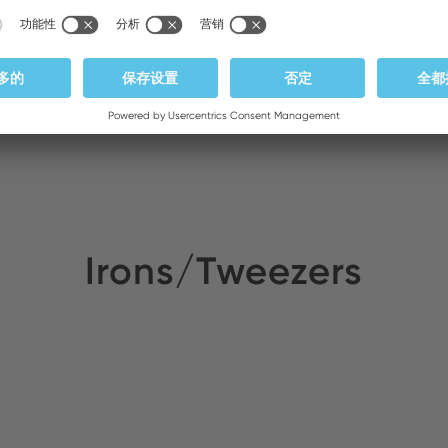
Irons/Tweezers