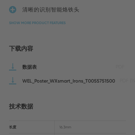
清晰的识别智能烙铁头
SHOW MORE PRODUCT FEATURES
下载内容
数据表
PDF
WEL_Poster_WXsmart_Irons_T0055751500
PDF
(1
技术数据
长度
16.3mm