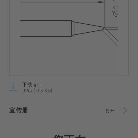
下载 jpg
JPG (71.5 KB)
宣传册
打开