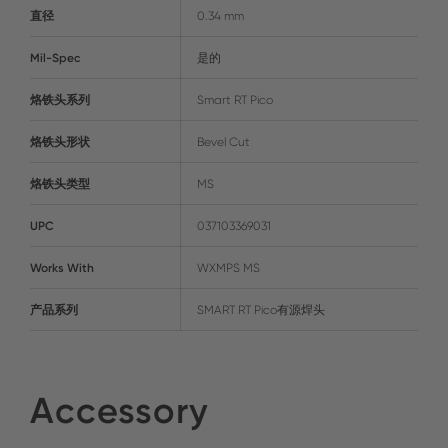
直径
0.34 mm
Mil-Spec
是的
烙铁头系列
Smart RT Pico
烙铁头形状
Bevel Cut
烙铁头类型
MS
UPC
037103369031
Works With
WXMPS MS
产品系列
SMART RT Pico有源焊头
Accessory