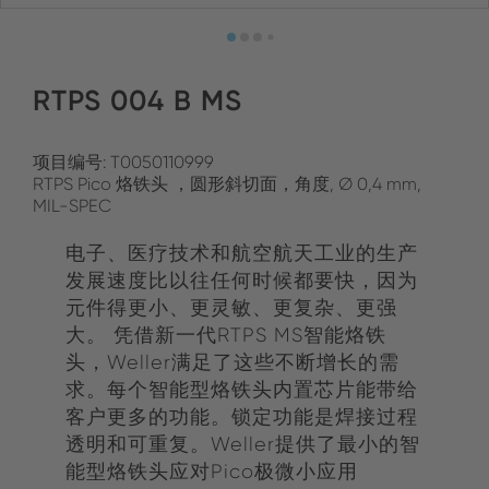
RTPS 004 B MS
项目编号: T0050110999
RTPS Pico 烙铁头 ，圆形斜切面，角度, Ø 0,4 mm,
MIL-SPEC
电子、医疗技术和航空航天工业的生产
发展速度比以往任何时候都要快，因为
元件得更小、更灵敏、更复杂、更强
大。 凭借新一代RTPS MS智能烙铁
头，Weller满足了这些不断增长的需
求。每个智能型烙铁头内置芯片能带给
客户更多的功能。锁定功能是焊接过程
透明和可重复。Weller提供了最小的智
能型烙铁头应对Pico极微小应用