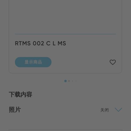
RTMS 002 C L MS
显示商品
下载内容
照片
关闭