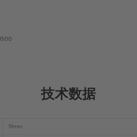
1500
技术数据
19mm