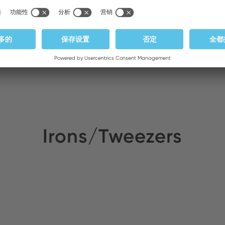
Irons/Tweezers