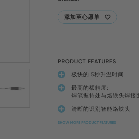
添加至心愿单
PRODUCT FEATURES
极快的 5秒升温时间
最高的额精度:
焊笔握持处与烙铁头焊接
清晰的识别智能烙铁头
SHOW MORE PRODUCT FEATURES