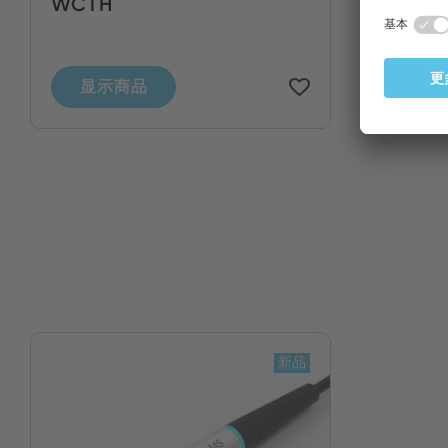
WCTH
显示商品
新品