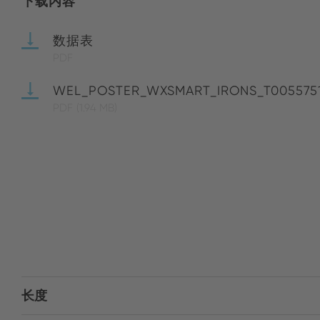
下载内容
数据表
PDF
WEL_POSTER_WXSMART_IRONS_T005575
PDF
(1.94 MB)
长度