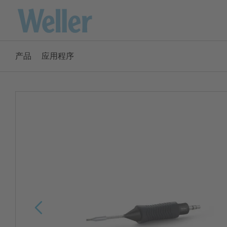
跳
转
至
主
产品
应用程序
要
America
内
容
ENGLISH
SPANISH
Australia
ENGLISH