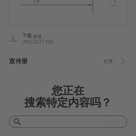
下载 jpg
JPG (127.7 KB)
宣传册
打开
您正在
搜索特定内容吗？