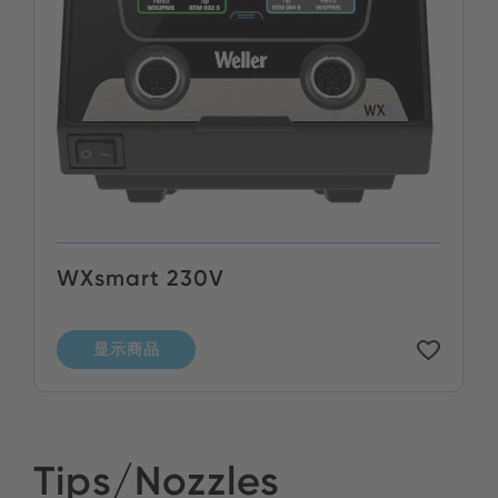
WXsmart 230V
显示商品
Tips/Nozzles