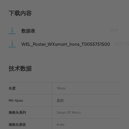
下载内容
数据表
PDF
WEL_Poster_WXsmart_Irons_T0055751500
PDF
(1
技术数据
长度
19mm
Mil-Spec
是的
烙铁头系列
Smart RT Micro
烙铁头形状
Knife