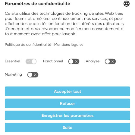
Brands, Inc.
Companion brands: