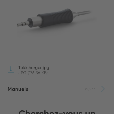
Télécharger jpg
JPG (176.36 KB)
Manuels
ouvrir
Cherchez-vous un