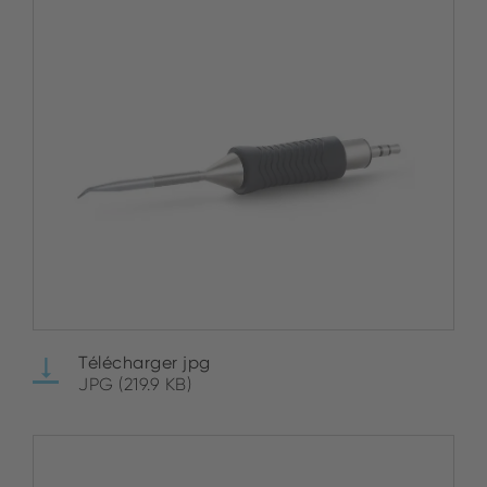
Télécharger jpg
JPG (219.9 KB)