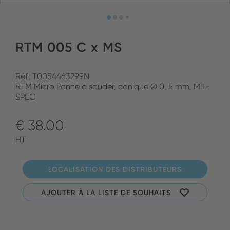
RTM 005 C x MS
Réf.: T0054463299N
RTM Micro Panne à souder, conique Ø 0, 5 mm, MIL-
SPEC
€ 38.00
HT
LOCALISATION DES DISTRIBUTEURS
AJOUTER À LA LISTE DE SOUHAITS