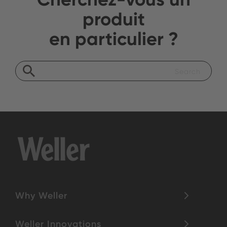
produit
en particulier ?
Why Weller
Weller Innovations