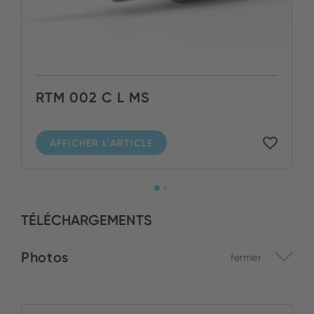
RTM 002 C L MS
AFFICHER L'ARTICLE
TÉLÉCHARGEMENTS
Photos
fermer