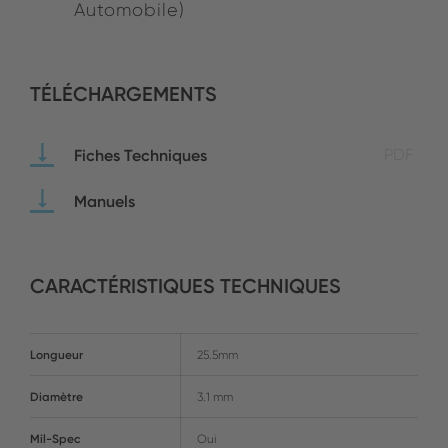
Automobile)
TÉLÉCHARGEMENTS
Fiches Techniques
PDF
Manuels
CARACTÉRISTIQUES TECHNIQUES
Longueur
25.5mm
Diamètre
3.1 mm
Mil-Spec
Oui