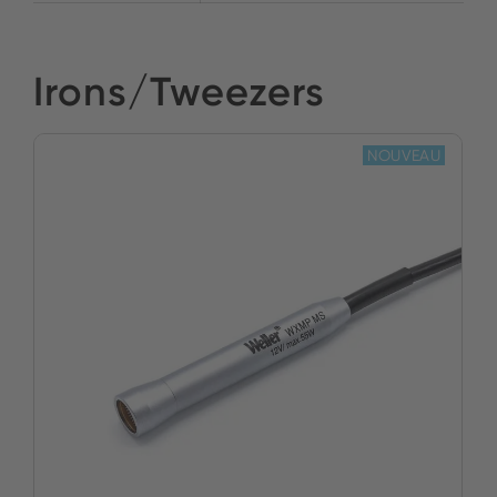
Irons/Tweezers
NOUVEAU