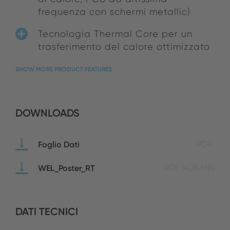
frequenza con schermi metallic)
Tecnologia Thermal Core per un
trasferimento del calore ottimizzato
SHOW MORE PRODUCT FEATURES
DOWNLOADS
Foglio Dati
PDF
WEL_Poster_RT
PDF
(4.28 MB)
DATI TECNICI