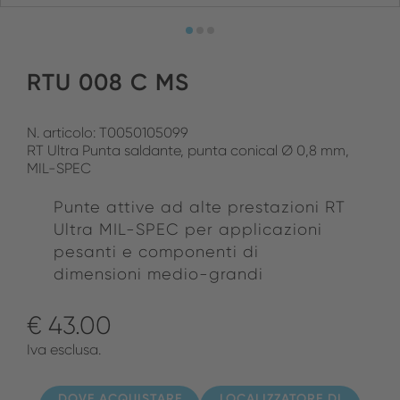
RTU 008 C MS
N. articolo: T0050105099
RT Ultra Punta saldante, punta conical Ø 0,8 mm,
MIL-SPEC
Punte attive ad alte prestazioni RT
Ultra MIL-SPEC per applicazioni
pesanti e componenti di
dimensioni medio-grandi
€ 43.00
Iva esclusa.
DOVE ACQUISTARE
LOCALIZZATORE DI