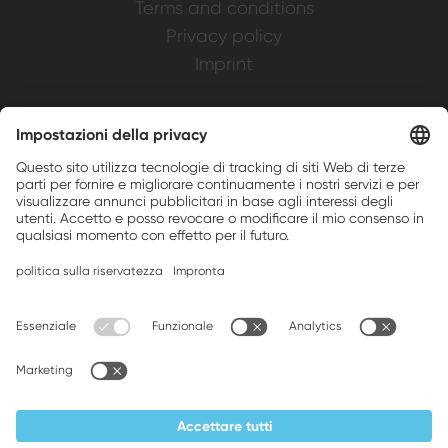
Terms and conditions
Privacy policy
Imprint
Weller is a registered trademark of Apex
Brands, Inc.
Companion brands: