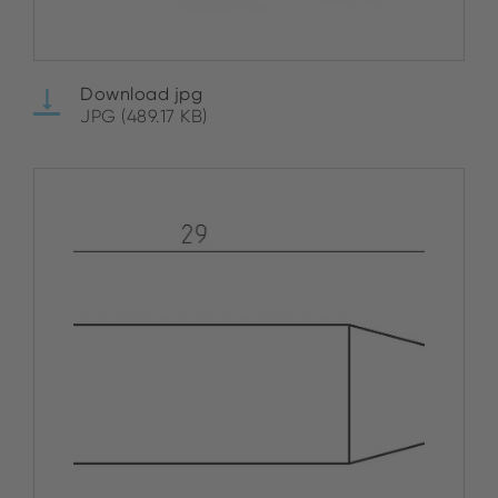
Download jpg
JPG (489.17 KB)