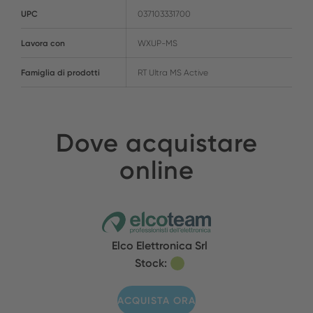
UPC
037103331700
Lavora con
WXUP-MS
Famiglia di prodotti
RT Ultra MS Active
Dove acquistare
online
Elco Elettronica Srl
Stock:
ACQUISTA ORA