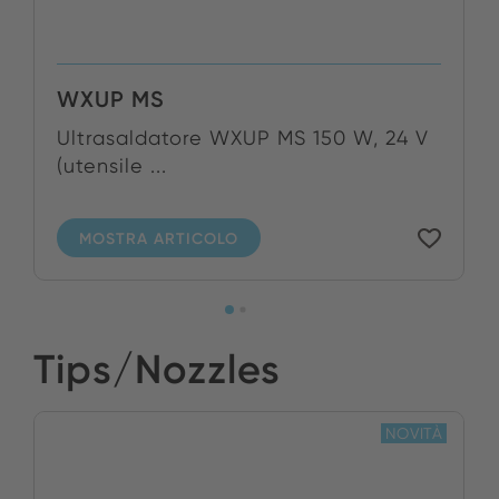
WXUP MS
Ultrasaldatore WXUP MS 150 W, 24 V
(utensile ...
MOSTRA ARTICOLO
Tips/Nozzles
NOVITÀ