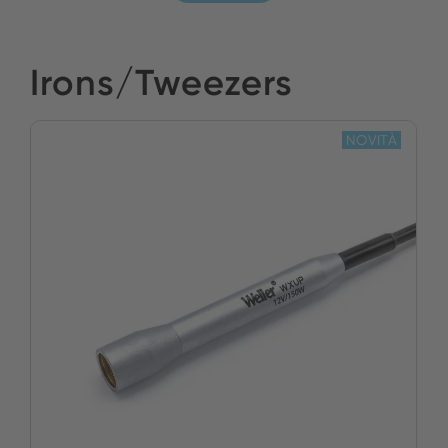
Irons/Tweezers
NOVITÀ