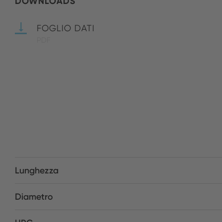
DOWNLOADS
FOGLIO DATI
PDF
Lunghezza
Diametro