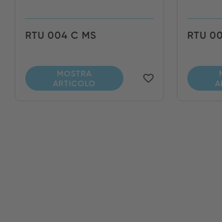
RTU 004 C MS
RTU 0
MOSTRA
ARTICOLO
A