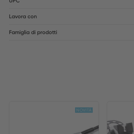
UPC
Lavora con
Famiglia di prodotti
NOVITÀ