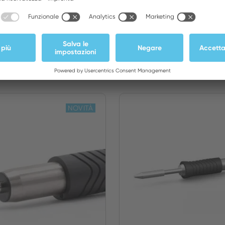
Tips/Nozzles
NOVITÀ