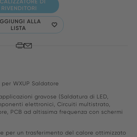
CALIZZATORE DI
RIVENDITORI
GGIUNGI ALLA
LISTA
e per WXUP Saldatore
applicazioni gravose (Saldatura di LED,
ponenti elettronici, Circuiti multistrato,
alore, PCB ad altissima frequenza con schermi
 per un trasferimento del calore ottimizzato