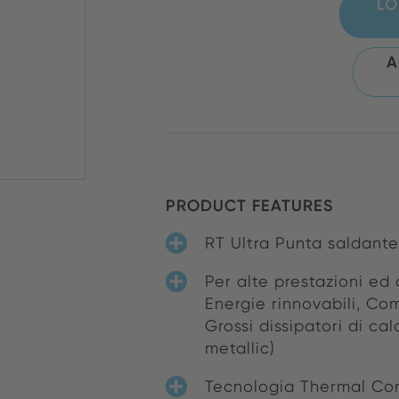
LO
A
PRODUCT FEATURES
RT Ultra Punta saldant
Per alte prestazioni ed 
Energie rinnovabili, Com
Grossi dissipatori di c
metallic)
Tecnologia Thermal Core