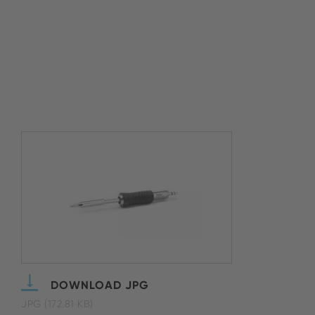
DOWNLOAD JPG
JPG (172.81 KB)