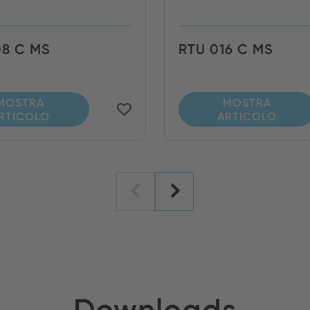
08 C MS
RTU 016 C MS
MOSTRA
MOSTRA
RTICOLO
ARTICOLO
Downloads