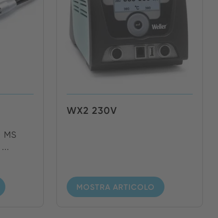
WX2 230V
P MS
...
MOSTRA ARTICOLO