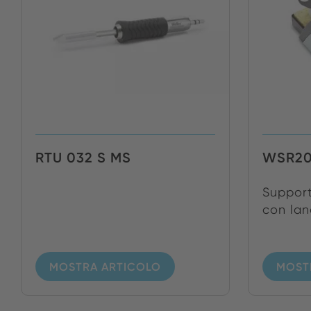
RTU 032 S MS
WSR2
Support
con lana
MOSTRA ARTICOLO
MOST