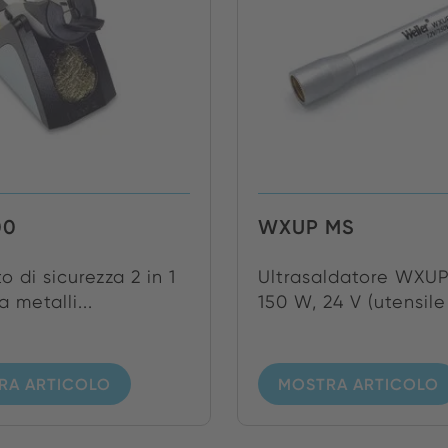
00
WXUP MS
o di sicurezza 2 in 1
Ultrasaldatore WXU
 metalli...
150 W, 24 V (utensile 
RA ARTICOLO
MOSTRA ARTICOLO