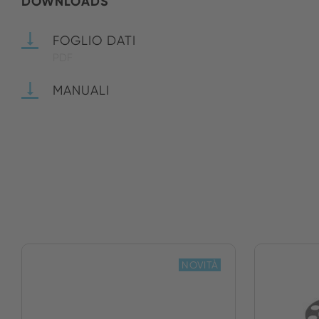
DOWNLOADS
FOGLIO DATI
PDF
MANUALI
NOVITÀ