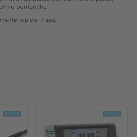
umi e periferiche
ente rapido: 7 sec.
NOVITÀ
NOVITÀ