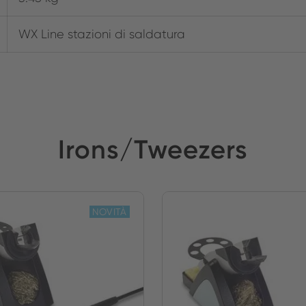
WX Line stazioni di saldatura
Irons/Tweezers
NOVITÀ