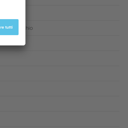
ll'apparecchio