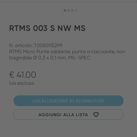
RTMS 003 S NW MS
N. articolo: T0050115299
RTMS Micro Punte saldante, punta a cacciavite, non
bagnabile Ø 0,3 x 0,1 mm, MIL-SPEC
€ 41.00
Iva esclusa.
LOCALIZZATORE DI RIVENDITORI
AGGIUNGI ALLA LISTA