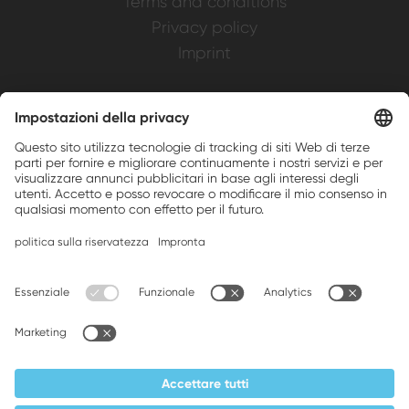
Terms and conditions
Privacy policy
Imprint
Weller is a registered trademark of Apex
Brands, Inc.
Companion brands: