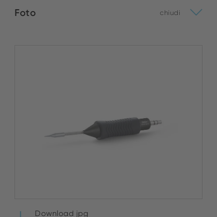
Foto
chiudi
Download jpg