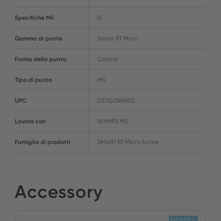
Specifiche Mil
Sì
Gamma di punte
Smart RT Micro
Forma della punta
Conical
Tipo di punta
MS
UPC
037103369505
Lavora con
WXMPS MS
Famiglia di prodotti
SMART RT Micro Active
Accessory
NOVITÀ