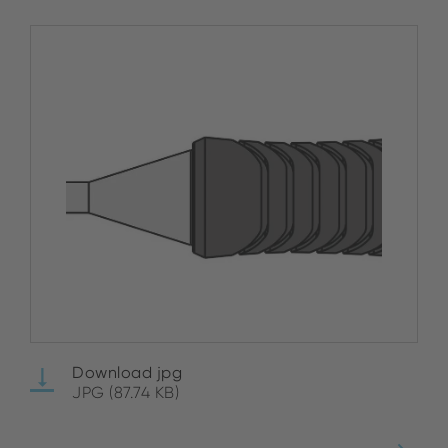
Download jpg
JPG (87.74 KB)