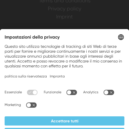
Terms and conditions
Privacy policy
Imprint
Weller is a registered trademark of Apex
Brands, Inc.
Companion brands: