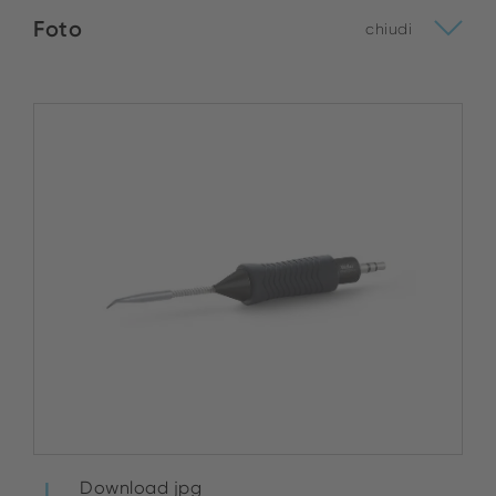
Foto
chiudi
Download jpg