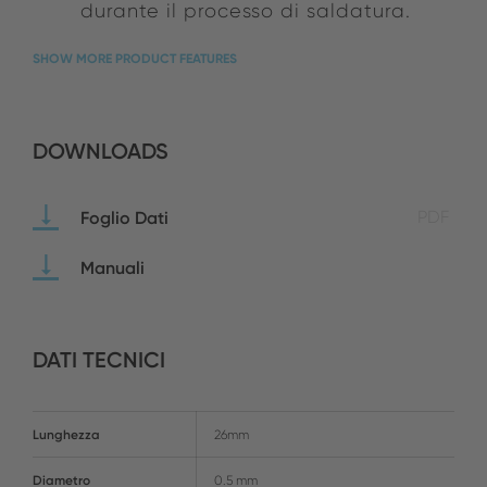
durante il processo di saldatura.
SHOW MORE PRODUCT FEATURES
DOWNLOADS
Foglio Dati
PDF
Manuali
DATI TECNICI
Lunghezza
26mm
Diametro
0.5 mm