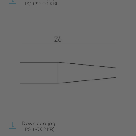
JPG (212.09 KB)
Download jpg
JPG (97.92 KB)