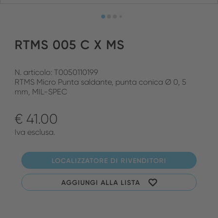
RTMS 005 C X MS
N. articolo: T0050110199
RTMS Micro Punta saldante, punta conica Ø 0, 5
mm, MIL-SPEC
€ 41.00
Iva esclusa.
LOCALIZZATORE DI RIVENDITORI
AGGIUNGI ALLA LISTA