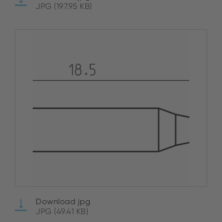
JPG (197.95 KB)
Download jpg
JPG (49.41 KB)