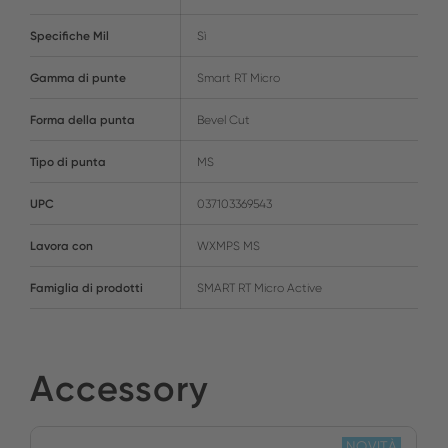
Specifiche Mil
Sì
Gamma di punte
Smart RT Micro
Forma della punta
Bevel Cut
Tipo di punta
MS
UPC
037103369543
Lavora con
WXMPS MS
Famiglia di prodotti
SMART RT Micro Active
Accessory
NOVITÀ