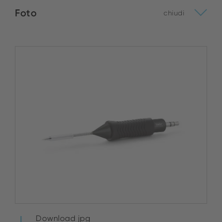
Foto
chiudi
Download jpg