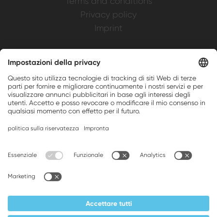
Terms and conditions
Privacy policy
Imprint
Weller is a registered trademark of Apex
Brands, Inc.
Companion brands: