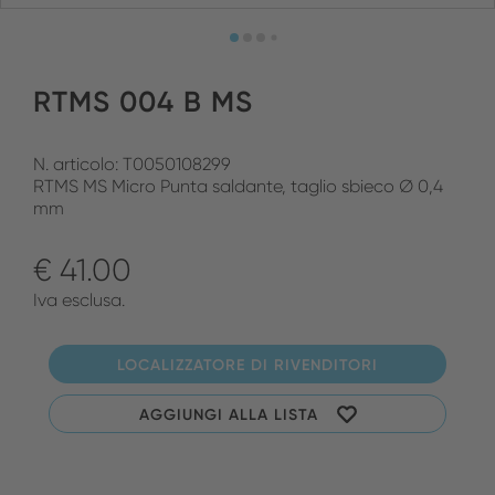
RTMS 004 B MS
N. articolo: T0050108299
RTMS MS Micro Punta saldante, taglio sbieco Ø 0,4
mm
€ 41.00
Iva esclusa.
LOCALIZZATORE DI RIVENDITORI
AGGIUNGI ALLA LISTA