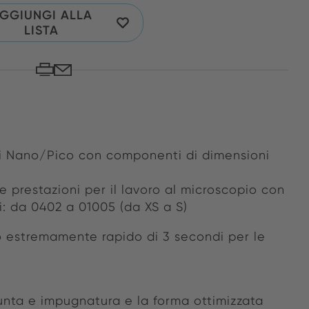
GGIUNGI ALLA
LISTA
oni Nano/Pico con componenti di dimensioni
te prestazioni per il lavoro al microscopio con
i: da 0402 a 01005 (da XS a S)
 estremamente rapido di 3 secondi per le
e
unta e impugnatura e la forma ottimizzata