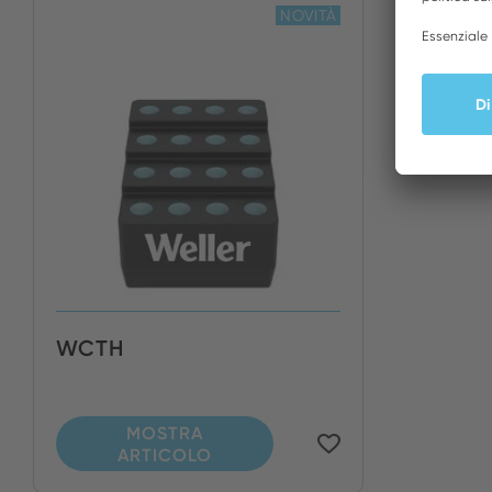
NOVITÀ
WCTH
MOSTRA
ARTICOLO