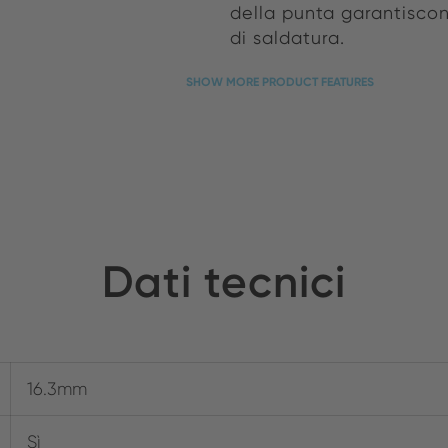
della punta garantiscon
di saldatura.
SHOW MORE PRODUCT FEATURES
Dati tecnici
16.3mm
Sì