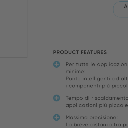
A
PRODUCT FEATURES
Per tutte le applicazi
minime:
Punte intelligenti ad al
i componenti più piccol
Tempo di riscaldamento
applicazioni più piccol
Massima precisione:
La breve distanza tra p