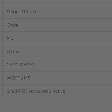
Smart RT Pico
Chisel
MS
1.0 mm
037103369352
WXMPS MS
SMART RT Nano/Pico Active