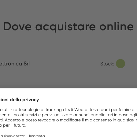
Dove acquistare online
ettronica Srl
Stock:
Accessory