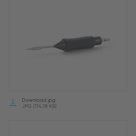
Download jpg
JPG (174.78 KB)