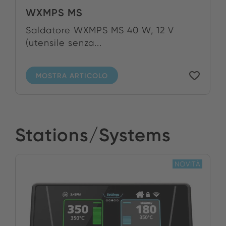
WXMPS MS
Saldatore WXMPS MS 40 W, 12 V
(utensile senza...
MOSTRA ARTICOLO
Stations/Systems
NOVITÀ