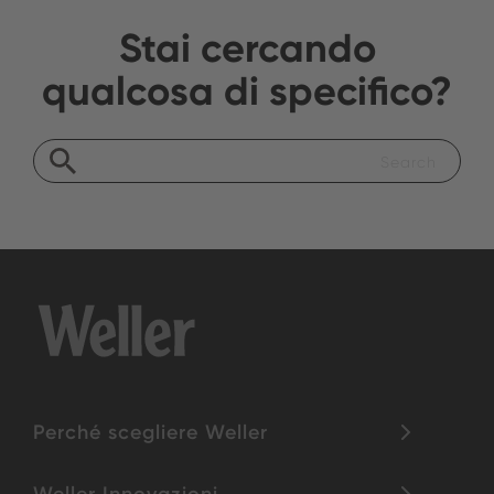
Stai cercando
qualcosa di specifico?
Perché scegliere Weller
Weller Innovazioni