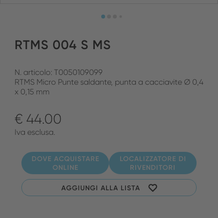
RTMS 004 S MS
N. articolo: T0050109099
RTMS Micro Punte saldante, punta a cacciavite Ø 0,4
x 0,15 mm
€ 44.00
Iva esclusa.
DOVE ACQUISTARE
LOCALIZZATORE DI
ONLINE
RIVENDITORI
AGGIUNGI ALLA LISTA