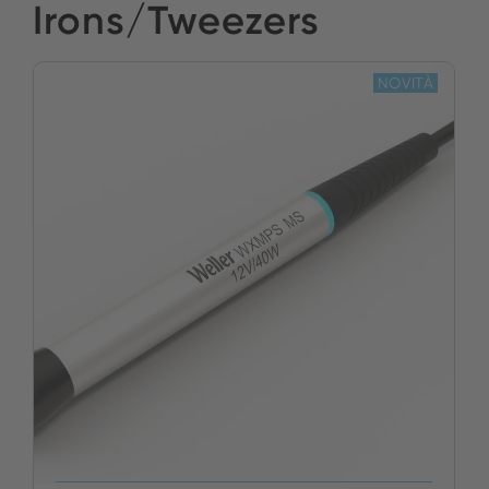
Irons/Tweezers
NOVITÀ