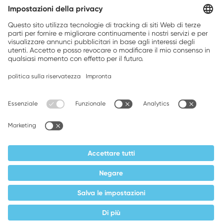
Brands, Inc.
Companion brands: