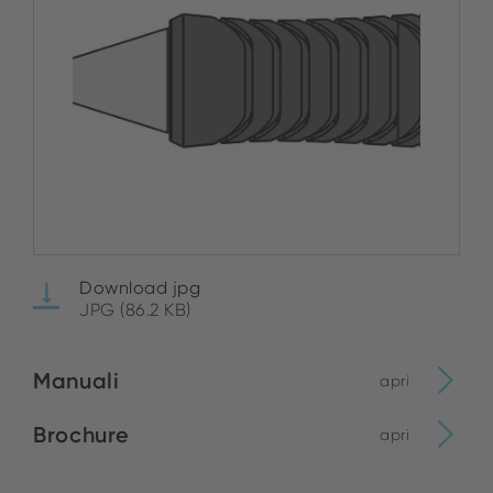
Download jpg
JPG (86.2 KB)
Manuali
apri
Brochure
apri