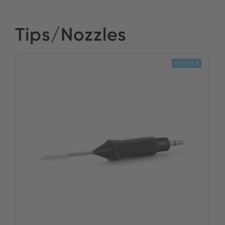
Tips/Nozzles
NOVITÀ