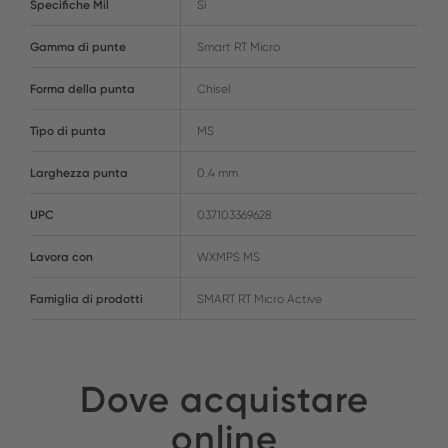
Specifiche Mil
Sì
Gamma di punte
Smart RT Micro
Forma della punta
Chisel
Tipo di punta
MS
Larghezza punta
0.4 mm
UPC
037103369628
Lavora con
WXMPS MS
Famiglia di prodotti
SMART RT Micro Active
Dove acquistare
online