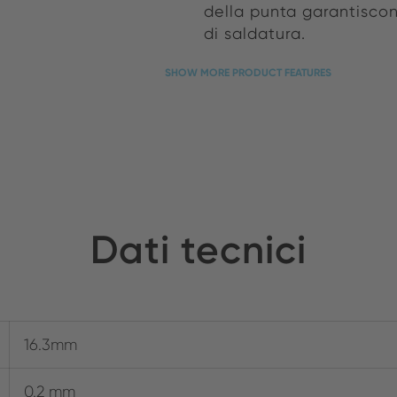
della punta garantiscon
di saldatura.
SHOW MORE PRODUCT FEATURES
Dati tecnici
16.3mm
0.2 mm