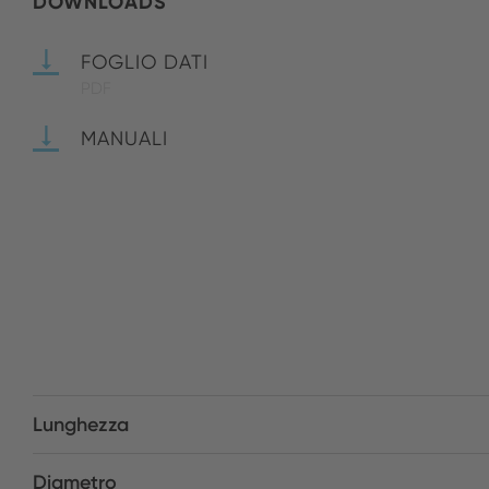
DOWNLOADS
FOGLIO DATI
PDF
MANUALI
Lunghezza
Diametro