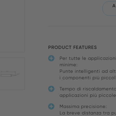
A
PRODUCT FEATURES
Per tutte le applicazi
minime:
Punte intelligenti ad al
i componenti più piccol
Tempo di riscaldamento
applicazioni più piccol
Massima precisione:
La breve distanza tra p