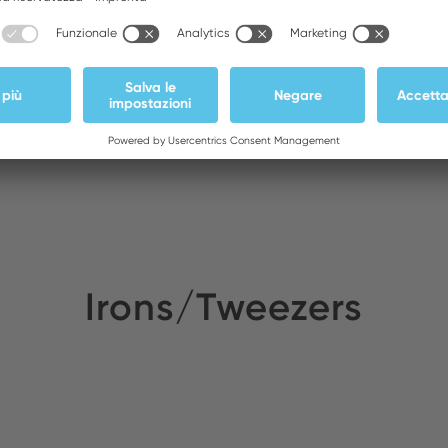
Irons/Tweezers