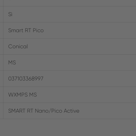
Sì
Smart RT Pico
Conical
MS
037103368997
WXMPS MS
SMART RT Nano/Pico Active