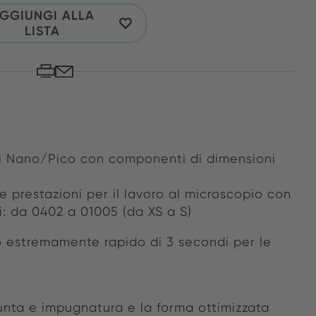
GGIUNGI ALLA
LISTA
oni Nano/Pico con componenti di dimensioni
te prestazioni per il lavoro al microscopio con
i: da 0402 a 01005 (da XS a S)
 estremamente rapido di 3 secondi per le
e
unta e impugnatura e la forma ottimizzata