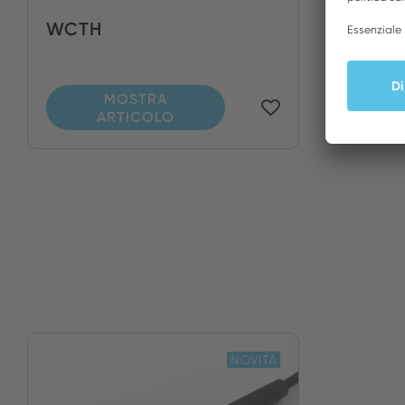
WCTH
MOSTRA
ARTICOLO
NOVITÀ